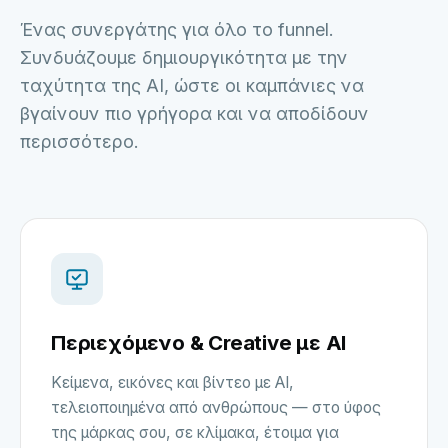
Ένας συνεργάτης για όλο το funnel.
Συνδυάζουμε δημιουργικότητα με την
ταχύτητα της AI, ώστε οι καμπάνιες να
βγαίνουν πιο γρήγορα και να αποδίδουν
περισσότερο.
Περιεχόμενο & Creative με AI
Κείμενα, εικόνες και βίντεο με AI,
τελειοποιημένα από ανθρώπους — στο ύφος
της μάρκας σου, σε κλίμακα, έτοιμα για