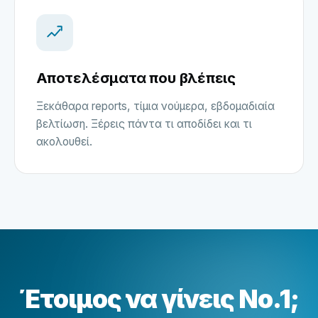
Αποτελέσματα που βλέπεις
Ξεκάθαρα reports, τίμια νούμερα, εβδομαδιαία
βελτίωση. Ξέρεις πάντα τι αποδίδει και τι
ακολουθεί.
Έτοιμος να γίνεις No.1;