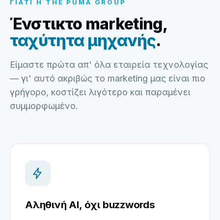
ΓΙΑΤΊ Η THE PUMA GROUP
Ένστικτο marketing,
ταχύτητα μηχανής
.
Είμαστε πρώτα απ' όλα εταιρεία τεχνολογίας
— γι' αυτό ακριβώς το marketing μας είναι πιο
γρήγορο, κοστίζει λιγότερο και παραμένει
συμμορφωμένο.
Αληθινή AI, όχι buzzwords