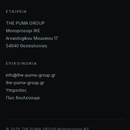
ΕΤΑΙΡΕΊΑ
THE PUMA GROUP
Monoprosopi IKE
Arxaiologikou Mouseiou 17
54640 Θεσσαλονίκη
ΕΠΙΚΟΙΝΩΝΊΑ
info@the-puma-group.gr
the-puma-group.gr
Υπηρεσίες
Πώς δουλεύουμε
© 2026 THE PUMA GROUP Monoprosopi IKE