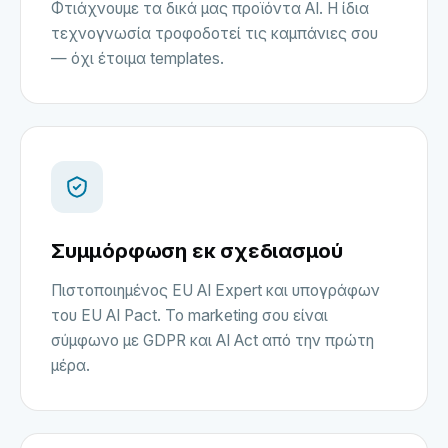
Φτιάχνουμε τα δικά μας προϊόντα AI. Η ίδια
τεχνογνωσία τροφοδοτεί τις καμπάνιες σου
— όχι έτοιμα templates.
Συμμόρφωση εκ σχεδιασμού
Πιστοποιημένος EU AI Expert και υπογράφων
του EU AI Pact. Το marketing σου είναι
σύμφωνο με GDPR και AI Act από την πρώτη
μέρα.