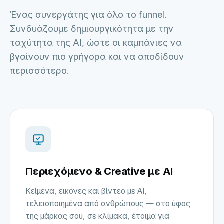
Ένας συνεργάτης για όλο το funnel.
Συνδυάζουμε δημιουργικότητα με την
ταχύτητα της AI, ώστε οι καμπάνιες να
βγαίνουν πιο γρήγορα και να αποδίδουν
περισσότερο.
Περιεχόμενο & Creative με AI
Κείμενα, εικόνες και βίντεο με AI,
τελειοποιημένα από ανθρώπους — στο ύφος
της μάρκας σου, σε κλίμακα, έτοιμα για