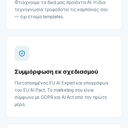
Φτιάχνουμε τα δικά μας προϊόντα AI. Η ίδια
τεχνογνωσία τροφοδοτεί τις καμπάνιες σου
— όχι έτοιμα templates.
Συμμόρφωση εκ σχεδιασμού
Πιστοποιημένος EU AI Expert και υπογράφων
του EU AI Pact. Το marketing σου είναι
σύμφωνο με GDPR και AI Act από την πρώτη
μέρα.