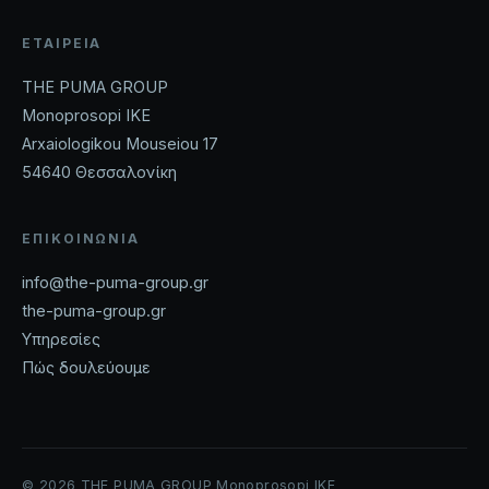
ΕΤΑΙΡΕΊΑ
THE PUMA GROUP
Monoprosopi IKE
Arxaiologikou Mouseiou 17
54640 Θεσσαλονίκη
ΕΠΙΚΟΙΝΩΝΊΑ
info@the-puma-group.gr
the-puma-group.gr
Υπηρεσίες
Πώς δουλεύουμε
© 2026 THE PUMA GROUP Monoprosopi IKE