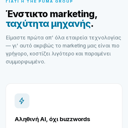
ΓΙΑΤΊ Η THE PUMA GROUP
Ένστικτο marketing,
ταχύτητα μηχανής
.
Είμαστε πρώτα απ' όλα εταιρεία τεχνολογίας
— γι' αυτό ακριβώς το marketing μας είναι πιο
γρήγορο, κοστίζει λιγότερο και παραμένει
συμμορφωμένο.
Αληθινή AI, όχι buzzwords