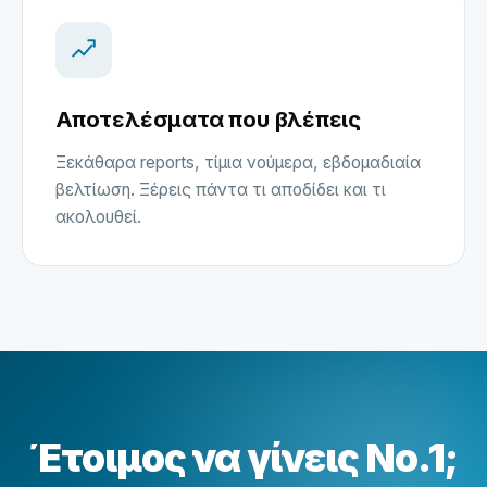
Αποτελέσματα που βλέπεις
Ξεκάθαρα reports, τίμια νούμερα, εβδομαδιαία
βελτίωση. Ξέρεις πάντα τι αποδίδει και τι
ακολουθεί.
Έτοιμος να γίνεις No.1;