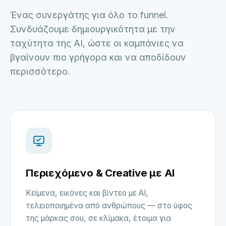
Ένας συνεργάτης για όλο το funnel.
Συνδυάζουμε δημιουργικότητα με την
ταχύτητα της AI, ώστε οι καμπάνιες να
βγαίνουν πιο γρήγορα και να αποδίδουν
περισσότερο.
Περιεχόμενο & Creative με AI
Κείμενα, εικόνες και βίντεο με AI,
τελειοποιημένα από ανθρώπους — στο ύφος
της μάρκας σου, σε κλίμακα, έτοιμα για