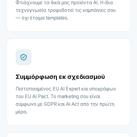
Φτιάχνουμε τα δικά μας προϊόντα AI. Η ίδια
τεχνογνωσία τροφοδοτεί τις καμπάνιες σου
— όχι έτοιμα templates.
Συμμόρφωση εκ σχεδιασμού
Πιστοποιημένος EU AI Expert και υπογράφων
του EU AI Pact. Το marketing σου είναι
σύμφωνο με GDPR και AI Act από την πρώτη
μέρα.