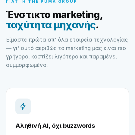
ΓΙΑΤΊ Η THE PUMA GROUP
Ένστικτο marketing,
ταχύτητα μηχανής
.
Είμαστε πρώτα απ' όλα εταιρεία τεχνολογίας
— γι' αυτό ακριβώς το marketing μας είναι πιο
γρήγορο, κοστίζει λιγότερο και παραμένει
συμμορφωμένο.
Αληθινή AI, όχι buzzwords