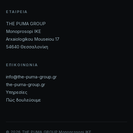
ΕΤΑΙΡΕΊΑ
THE PUMA GROUP
Monoprosopi IKE
Arxaiologikou Mouseiou 17
54640 Θεσσαλονίκη
ΕΠΙΚΟΙΝΩΝΊΑ
info@the-puma-group.gr
the-puma-group.gr
Υπηρεσίες
Πώς δουλεύουμε
© 2026 THE PUMA GROUP Monoprosopi IKE