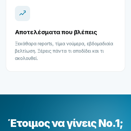
Αποτελέσματα που βλέπεις
Ξεκάθαρα reports, τίμια νούμερα, εβδομαδιαία
βελτίωση. Ξέρεις πάντα τι αποδίδει και τι
ακολουθεί.
Έτοιμος να γίνεις No.1;